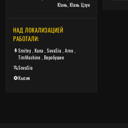
Юань, Юань Цзун
НАД ЛОКАЛИЗАЦИЕЙ
РАБОТАЛИ:
Smitey , Kana , SovaSia , Arno ,
TimMachine , Воробушек
SovaSia
Кысик