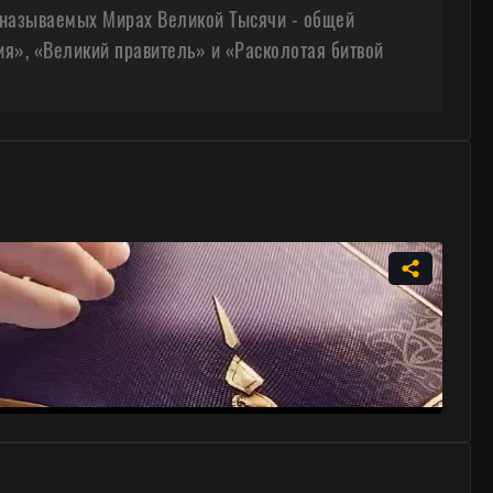
к называемых Мирах Великой Тысячи - общей
ия», «Великий правитель» и «Расколотая битвой