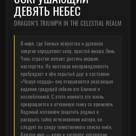
ДЕВЯТЬ НЕБЕС
DRAGON'S TRIUMPH IN THE CELESTIAL REALM
В мире, где боевые искусства и духовная
энергия определяют силу, простой юноша Линь
Чэнь страстно желает достичь вершин
мастерства. Но жестокая несправедливость
пробуждает в нём скрытый дар: в состоянии
«Чешуя сердца» ему открываются ужасающие
видения грядущей гибели его близких и
возлюбленной. С этого момента его жизнь
превращается в отчаянную гонку со временем.
Ведомый желанием защитить родных и
раскрыть тайну исчезновения матери, он
следует по следу таинственного списка имён.
Каждое имя — ключ к заговору, уходящему