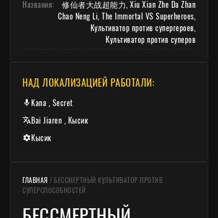
Названия:
修仙者大战超能力, Xiu Xian Zhe Da Zhan
Chao Neng Li, The Immortal VS Superheroes,
Культиватор против супергероев,
Культиватор против суперов
НАД ЛОКАЛИЗАЦИЕЙ РАБОТАЛИ:
Kana , Secret
Bai Jiaren , Кысик
Кысик
ГЛАВНАЯ
/
БЕССМЕРТНЫЙ КУЛЬТИВАТОР ПРОТИВ
СУПЕРСПОСОБНОСТЕЙ
БЕССМЕРТНЫЙ