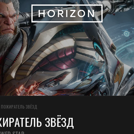
/
ПОЖИРАТЕЛЬ ЗВЁЗД
ИРАТЕЛЬ ЗВЁЗД