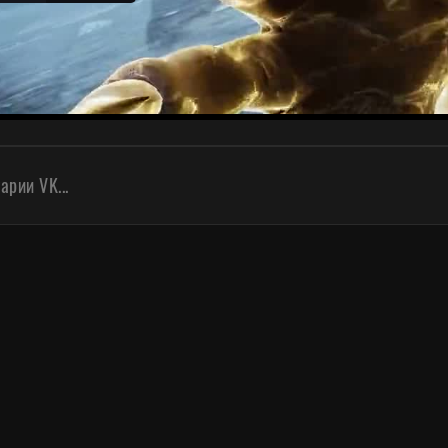
рии VK...